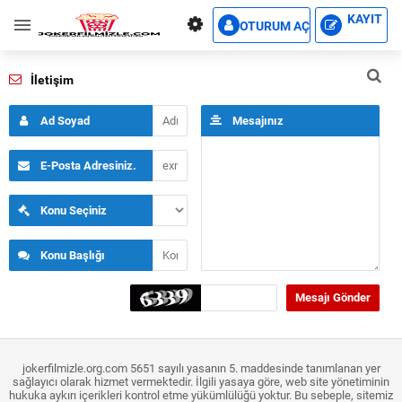
KAYIT
OTURUM AÇ
İletişim
Ad Soyad
Mesajınız
E-Posta Adresiniz.
Konu Seçiniz
Konu Başlığı
jokerfilmizle.org.com 5651 sayılı yasanın 5. maddesinde tanımlanan yer
sağlayıcı olarak hizmet vermektedir. İlgili yasaya göre, web site yönetiminin
hukuka aykırı içerikleri kontrol etme yükümlülüğü yoktur. Bu sebeple, sitemiz